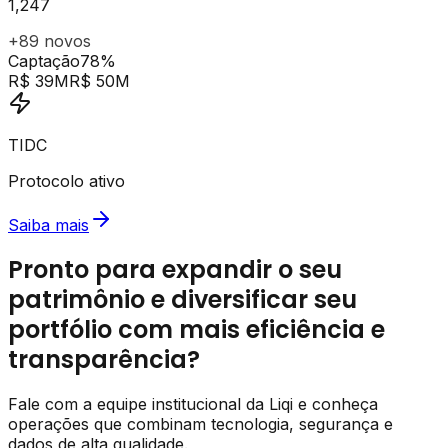
1,247
+89 novos
Captação
78%
R$ 39M
R$ 50M
TIDC
Protocolo ativo
Saiba mais
Pronto para expandir o seu
patrimônio e diversificar seu
portfólio com mais eficiência e
transparência?
Fale com a equipe institucional da Liqi e conheça
operações que combinam tecnologia, segurança e
dados de alta qualidade.