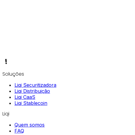
Soluções
Liqi Securitizadora
Liqi Distribuição
Liqi CaaS
Liqi Stablecoin
Liqi
Quem somos
FAQ