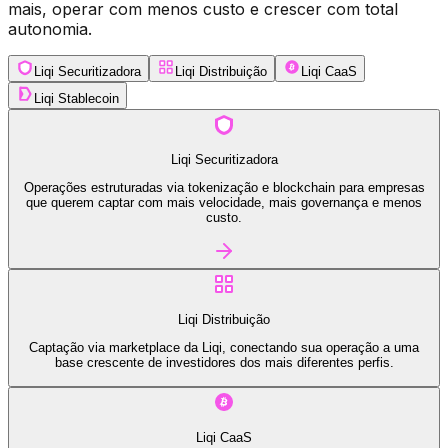
mais, operar com menos custo e crescer com total
autonomia.
Liqi Securitizadora
Liqi Distribuição
Liqi CaaS
Liqi Stablecoin
Liqi Securitizadora
Operações estruturadas via tokenização e blockchain para empresas
que querem captar com mais velocidade, mais governança e menos
custo.
Liqi Distribuição
Captação via marketplace da Liqi, conectando sua operação a uma
base crescente de investidores dos mais diferentes perfis.
Liqi CaaS