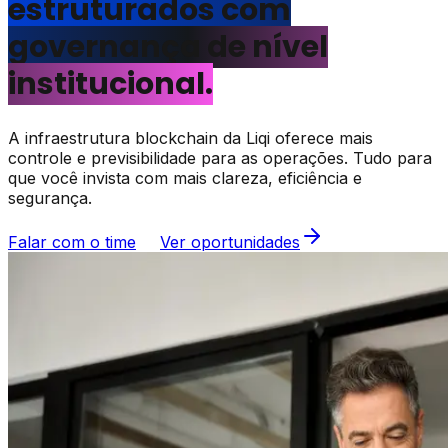
estruturados com
governança de nível
institucional.
A infraestrutura blockchain da Liqi oferece mais
controle e previsibilidade para as operações. Tudo para
que você invista com mais clareza, eficiência e
segurança.
Falar com o time
Ver oportunidades