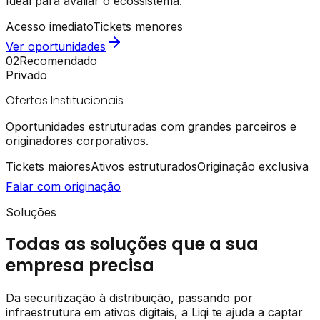
Ideal para avaliar o ecossistema.
Acesso imediato
Tickets menores
Ver oportunidades
02
Recomendado
Privado
Ofertas Institucionais
Oportunidades estruturadas com grandes parceiros e
originadores corporativos.
Tickets maiores
Ativos estruturados
Originação exclusiva
Falar com originação
Soluções
Todas as soluções que a sua
empresa precisa
Da securitização à distribuição, passando por
infraestrutura em ativos digitais, a Liqi te ajuda a captar