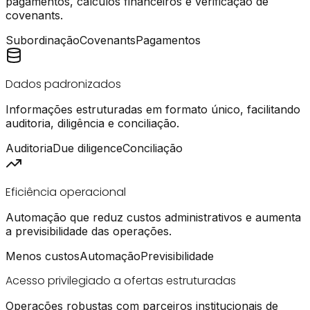
pagamentos, cálculos financeiros e verificação de
covenants.
Subordinação
Covenants
Pagamentos
Dados padronizados
Informações estruturadas em formato único, facilitando
auditoria, diligência e conciliação.
Auditoria
Due diligence
Conciliação
Eficiência operacional
Automação que reduz custos administrativos e aumenta
a previsibilidade das operações.
Menos custos
Automação
Previsibilidade
Acesso privilegiado a ofertas estruturadas
Operações robustas com parceiros institucionais de