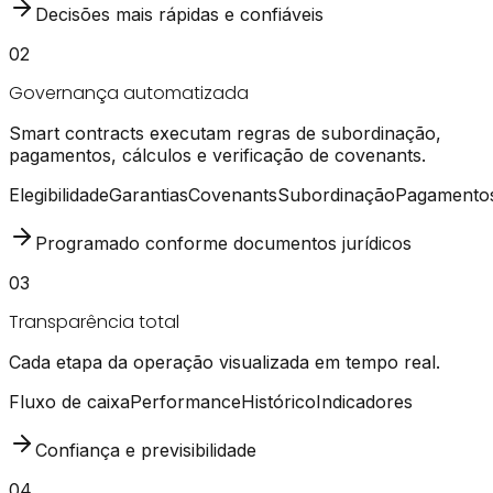
Decisões mais rápidas e confiáveis
02
Governança automatizada
Smart contracts executam regras de subordinação,
pagamentos, cálculos e verificação de covenants.
Elegibilidade
Garantias
Covenants
Subordinação
Pagamento
Programado conforme documentos jurídicos
03
Transparência total
Cada etapa da operação visualizada em tempo real.
Fluxo de caixa
Performance
Histórico
Indicadores
Confiança e previsibilidade
04