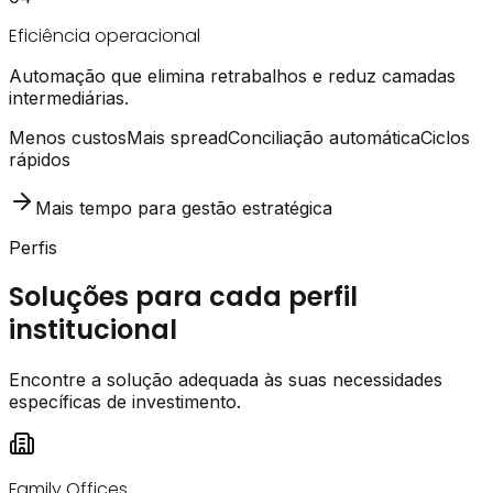
Eficiência operacional
Automação que elimina retrabalhos e reduz camadas
intermediárias.
Menos custos
Mais spread
Conciliação automática
Ciclos
rápidos
Mais tempo para gestão estratégica
Perfis
Soluções para cada perfil
institucional
Encontre a solução adequada às suas necessidades
específicas de investimento.
Family Offices