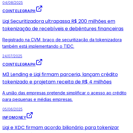
04/08/2025
COINTELEGRAPH
Liqi Securitizadora ultrapassa R$ 200 milhões em
tokenização de recebíveis e debêntures financeiras
Registrado na CVM, braço de securitização da tokenizadora
também está implementando o TIDC.
24/07/2025
COINTELEGRAPH
M3 Lending e Liqi firmam parceria, lançam crédito
tokenizado e projetam receita de R$ 4 milhões
A união das empresas pretende simplificar o acesso ao crédito
para pequenas e médias empresas.
05/06/2025
INFOMONEY
Liqi e XDC firmam acordo bilionário para tokenizar