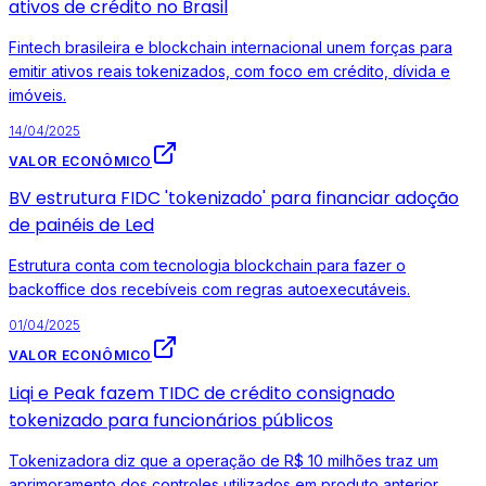
ativos de crédito no Brasil
Fintech brasileira e blockchain internacional unem forças para
emitir ativos reais tokenizados, com foco em crédito, dívida e
imóveis.
14/04/2025
VALOR ECONÔMICO
BV estrutura FIDC 'tokenizado' para financiar adoção
de painéis de Led
Estrutura conta com tecnologia blockchain para fazer o
backoffice dos recebíveis com regras autoexecutáveis.
01/04/2025
VALOR ECONÔMICO
Liqi e Peak fazem TIDC de crédito consignado
tokenizado para funcionários públicos
Tokenizadora diz que a operação de R$ 10 milhões traz um
aprimoramento dos controles utilizados em produto anterior