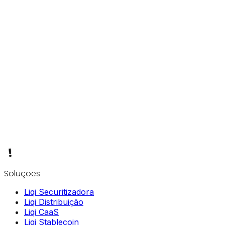
Soluções
Liqi Securitizadora
Liqi Distribuição
Liqi CaaS
Liqi Stablecoin