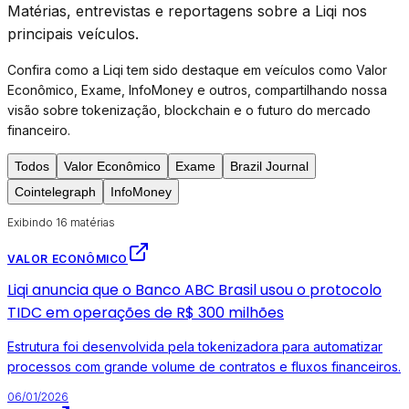
Matérias, entrevistas e reportagens sobre a Liqi nos
principais veículos.
Confira como a Liqi tem sido destaque em veículos como Valor
Econômico, Exame, InfoMoney e outros, compartilhando nossa
visão sobre tokenização, blockchain e o futuro do mercado
financeiro.
Todos
Valor Econômico
Exame
Brazil Journal
Cointelegraph
InfoMoney
Exibindo 16 matérias
VALOR ECONÔMICO
Liqi anuncia que o Banco ABC Brasil usou o protocolo
TIDC em operações de R$ 300 milhões
Estrutura foi desenvolvida pela tokenizadora para automatizar
processos com grande volume de contratos e fluxos financeiros.
06/01/2026