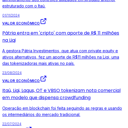
estruturado com o Itaú.
01/11/2024
VALOR ECONÔMICO
Pátria entra em 'cripto' com aporte de R$ 11 milhões
na Liqi
A gestora Pátria Investimentos, que atua com private equity e
ativos alternativos, fez um aporte de R$11 milhões na Liqi, uma
das tokenizadoras mais ativas no país.
23/08/2024
VALOR ECONÔMICO
Itaú, Liqi, Laqus, OT e VBSO tokenizam nota comercial
em modelo que dispensa crowdfunding
Operação em blockchain foi feita seguindo as regras e usando
os intermediários do mercado tradicional.
22/07/2024