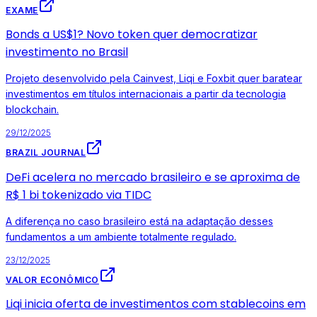
EXAME
Bonds a US$1? Novo token quer democratizar
investimento no Brasil
Projeto desenvolvido pela Cainvest, Liqi e Foxbit quer baratear
investimentos em títulos internacionais a partir da tecnologia
blockchain.
29/12/2025
BRAZIL JOURNAL
DeFi acelera no mercado brasileiro e se aproxima de
R$ 1 bi tokenizado via TIDC
A diferença no caso brasileiro está na adaptação desses
fundamentos a um ambiente totalmente regulado.
23/12/2025
VALOR ECONÔMICO
Liqi inicia oferta de investimentos com stablecoins em