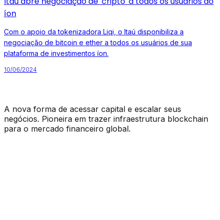
Itaú abre negociação de 'cripto' a todos os usuários do
íon
Com o apoio da tokenizadora Liqi, o Itaú disponibiliza a
negociação de bitcoin e ether a todos os usuários de sua
plataforma de investimentos íon.
10/06/2024
A nova forma de acessar capital e escalar seus
negócios. Pioneira em trazer infraestrutura blockchain
para o mercado financeiro global.