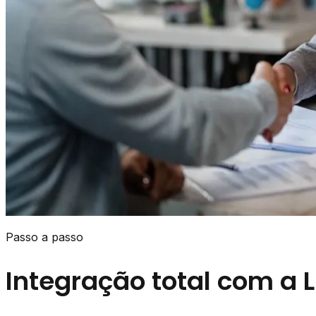
Passo a passo
Integração total com a L