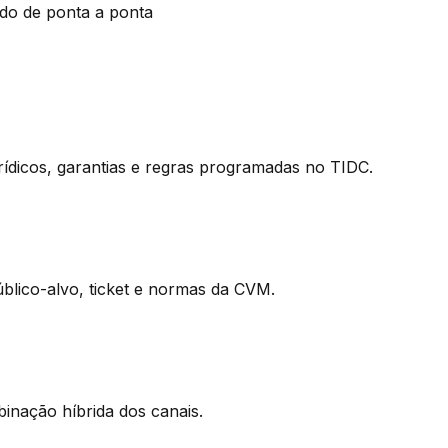
ado de ponta a ponta
jurídicos, garantias e regras programadas no TIDC.
blico-alvo, ticket e normas da CVM.
inação híbrida dos canais.