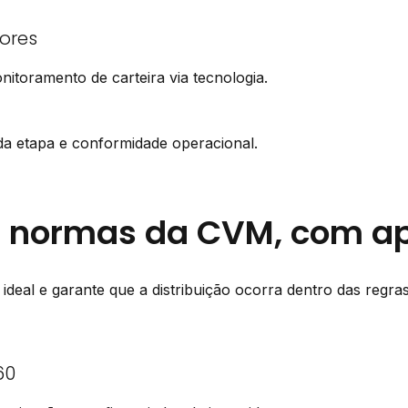
ores
itoramento de carteira via tecnologia.
da etapa e
conformidade operacional
.
às normas da CVM, com ap
deal e garante que a distribuição ocorra dentro das regras
60