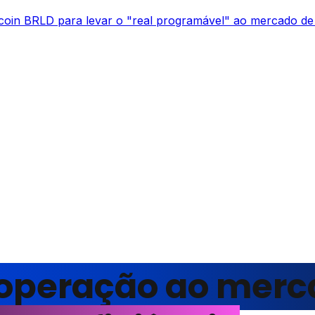
lecoin BRLD para levar o "real programável" ao mercado de 
operação ao mer