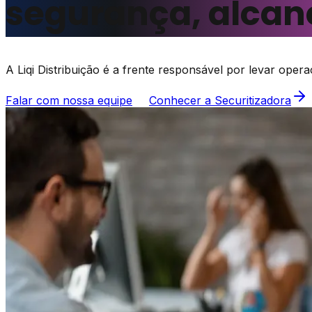
segurança, alcanc
A Liqi Distribuição é a frente responsável por levar ope
Falar com nossa equipe
Conhecer a Securitizadora