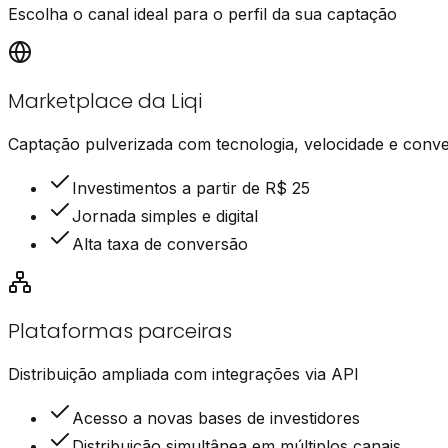
Escolha o canal ideal para o perfil da sua captação
Marketplace da Liqi
Captação pulverizada com tecnologia, velocidade e conv
Investimentos a partir de R$ 25
Jornada simples e digital
Alta taxa de conversão
Plataformas parceiras
Distribuição ampliada com integrações via API
Acesso a novas bases de investidores
Distribuição simultânea em múltiplos canais