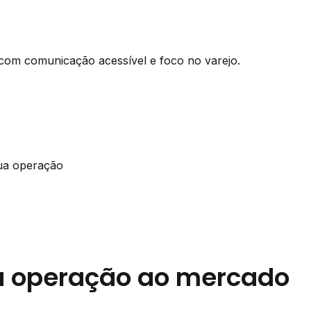
com comunicação acessível e foco no varejo.
ua operação
ua operação ao mercado