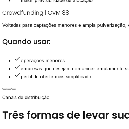
maior previsibilidade de alocação
Crowdfunding | CVM 88
Voltadas para captações menores e ampla pulverização, 
Quando usar:
operações menores
empresas que desejam comunicar amplamente s
perfil de oferta mais simplificado
Canais de distribuição
Três formas de levar s