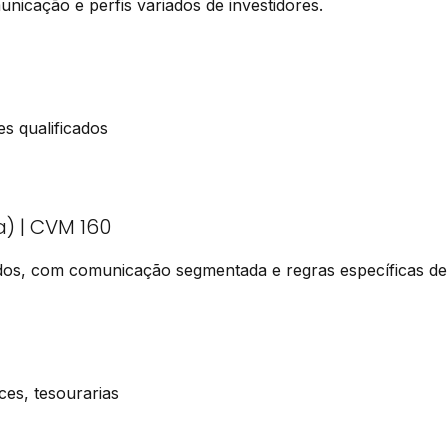
icação e perfis variados de investidores.
es qualificados
a) | CVM 160
cados, com comunicação segmentada e regras específicas de
ces, tesourarias