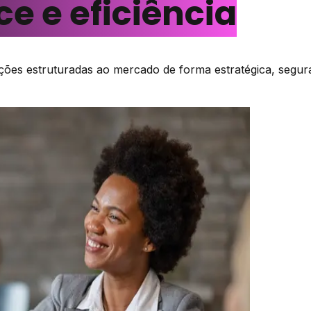
e e eficiência
rações estruturadas ao mercado de forma estratégica, segu