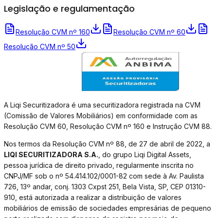
Legislação e regulamentação
Resolução CVM nº 160
Resolução CVM nº 60
Resolução CVM nº 50
A Liqi Securitizadora é uma securitizadora registrada na CVM
(Comissão de Valores Mobiliários) em conformidade com as
Resolução CVM 60, Resolução CVM nº 160 e Instrução CVM 88.
Nos termos da Resolução CVM nº 88, de 27 de abril de 2022, a
LIQI SECURITIZADORA S.A.
, do grupo Liqi Digital Assets,
pessoa jurídica de direito privado, regularmente inscrita no
CNPJ/MF sob o nº 54.414.102/0001-82 com sede à Av. Paulista
726, 13º andar, conj. 1303 Cxpst 251, Bela Vista, SP, CEP 01310-
910, está autorizada a realizar a distribuição de valores
mobiliários de emissão de sociedades empresárias de pequeno