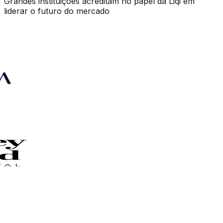
Grandes instituições acreditam no papel da Liqi em
liderar o futuro do mercado