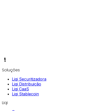
Soluções
Liqi Securitizadora
Liqi Distribuição
Liqi CaaS
Liqi Stablecoin
Liqi