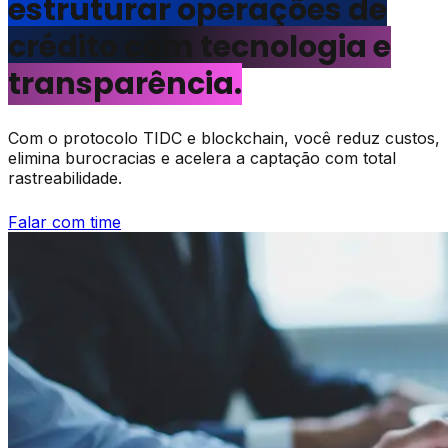
estruturar operações de
crédito com tecnologia e
transparência.
Com o protocolo TIDC e blockchain, você reduz custos,
elimina burocracias e acelera a captação com total
rastreabilidade.
Falar com time