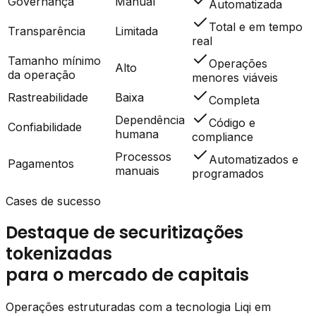
Governança
Manual
Automatizada
Total e em tempo
Transparência
Limitada
real
Tamanho mínimo
Operações
Alto
da operação
menores viáveis
Rastreabilidade
Baixa
Completa
Dependência
Código e
Confiabilidade
humana
compliance
Processos
Automatizados e
Pagamentos
manuais
programados
Cases de sucesso
Destaque de securitizações
tokenizadas
para o mercado de capitais
Operações estruturadas com a tecnologia Liqi em